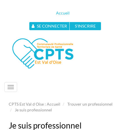
Accueil
SE CONNECTER
S'INSCRIRE
Toggle
navigation
CPTS Est Val d Oise : Accueil
Trouver un professionnel
Je suis professionnel
Je suis professionnel