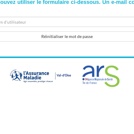
pouvez utiliser le formulaire ci-dessous. Un e-mail c
r