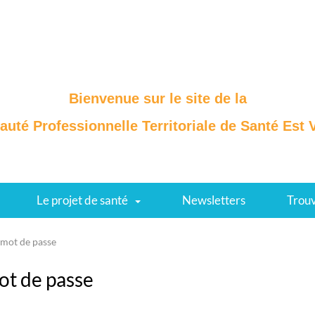
Bienvenue sur le site de la
té Professionnelle Territoriale de Santé
Est 
Le projet de santé
Newsletters
Trouv
mot de passe
ot de passe