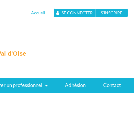
Accueil
SE CONNECTER
S'INSCRIRE
Val d'Oise
er un professionnel
Adhésion
Contact