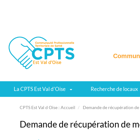
Communau
La CPTS Est Val d'Oise
Recherche de locaux
CPTS Est Val d Oise : Accueil
Demande de récupération de 
Demande de récupération de m